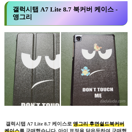
갤럭시탭 A7 Lite 8.7 북커버 케이스 -
앵그리
갤럭시탭 A7 Lite 8.7 케이스로
앵그리 후면쉴드북커버
케이스
를 구매했습니다. 아이 표정을 닮은듯하여 구매했