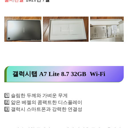
갤럭시탭 A7 Lite 8.7 32GB Wi-Fi
1️⃣ 슬림한 두께와 가벼운 무게
2️⃣ 얇은 베젤의 콤팩트한 디스플레이
3️⃣ 갤럭시 스마트폰과 강력한 연결성