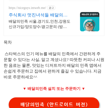
https://niceguys.imweb.me/
광고
주식회사 멋진녀석들 배달의민
족 공식협력사
배달의민족 서울,경기도,인천,강원도
신규가입/양도양수/광고문의 (방문
상담)
목차
스타벅스의 인기 메뉴를 배달의 민족에서 간편하게 주
문할 수 있다는 사실, 알고 계셨나요? 따뜻한 커피나 시원
한 음료는 물론, 맛있는 디저트까지 배달의 민족 앱에서
손쉽게 주문하고 집에서 편하게 즐길 수 있습니다. 지금
바로 주문하세요^^
▼ 배달의민족 설치 또는 주문하기 ▼
배달의민족 (안드로이드 버전)