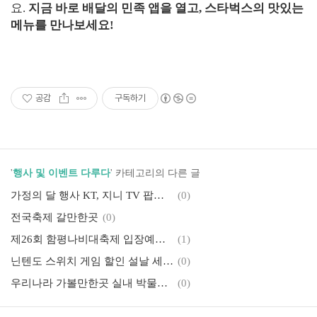
요.
지금 바로 배달의 민족 앱을 열고, 스타벅스의 맛있는
메뉴를 만나보세요!
공감
구독하기
'
행사 및 이벤트 다루다
' 카테고리의 다른 글
가정의 달 행사 KT, 지니 TV 팝업 이색 행사
(0)
전국축제 갈만한곳
(0)
제26회 함평나비대축제 입장예매 및 행사정보
(1)
닌텐도 스위치 게임 할인 설날 세일 무료
(0)
우리나라 가볼만한곳 실내 박물관 2024 설명절 행사
(0)