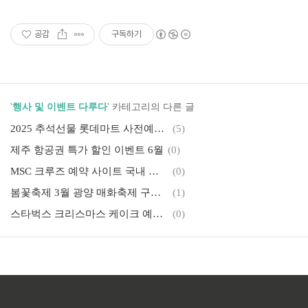
공감
구독하기
'
행사 및 이벤트 다루다
' 카테고리의 다른 글
2025 추석선물 롯데마트 사전예약으로 준비하세요
(5)
제주 항공권 특가 할인 이벤트 6월
(0)
MSC 크루즈 예약 사이트 국내 공식 오픈!
(0)
봄꽃축제 3월 광양 매화축제 구례 산수유꽃축제 정보
(1)
스타벅스 크리스마스 케이크 예약 가격 혜택 안내
(0)