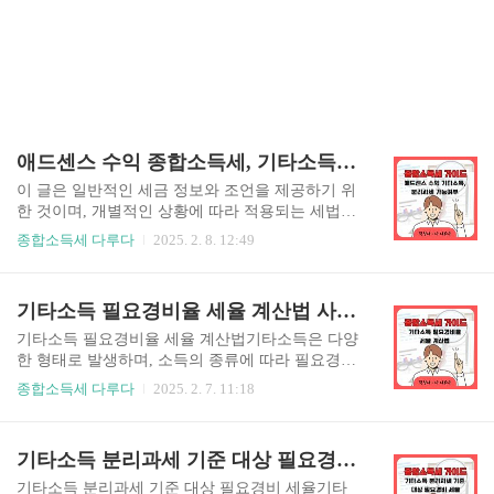
애드센스 수익 종합소득세, 기타소득, 분리과세 가능여부
이 글은 일반적인 세금 정보와 조언을 제공하기 위
한 것이며, 개별적인 상황에 따라 적용되는 세법이
다를 수 있습니다. 따라서, 보다 정확하고 최적화된
종합소득세 다루다
2025. 2. 8. 12:49
세금 신고 방법을 원하신다면 반드시 세무 전문가
와 상담하시길 권장합니다. 작은 차이가 큰 결과를
만들 수 있는 만큼, 전문가의 조언을 통해 현명한
기타소득 필요경비율 세율 계산법 사업소득과 비교
선택을 하시길 바랍니다. 🚀 애드센스 수익 종합소
득세, 기타소득, 분리과세 되는가? 온라인 콘텐츠
기타소득 필요경비율 세율 계산법기타소득은 다양
제작자와 블로거들에게 애드센스 수익 종합소득세
한 형태로 발생하며, 소득의 종류에 따라 필요경비
문제는 중요한 이슈입니다. 구글 애드센스를 통해
율과 세율이 다르게 적용됩니다. 이를 정확히 이해
종합소득세 다루다
2025. 2. 7. 11:18
발생하는 수익이 과세 대상이 되는지, 기타소득으
하면 세금 부담을 줄이고, 올바르게 신고할 수 있습
로 신고할 수 있는지, 또는 분리과세가 가능한지에
니다. 본 글에서는 기타소득 필요경비율을 중심으
대한 궁금증을 가지는 분들이 많습니다. 이번 글에
로 기타소득 세율, 기타소득 계산법, 그리고 사업소
기타소득 분리과세 기준 대상 필요경비 세율
서는 애드센스 수익 종합소득세 신고 방법과 기타
득과의 차이점을 살펴보겠습니다. 기타소득 필요
소득 및 분리과세 여부에 ..
경비율기타소득은 소득의 종류에 따라 필요경비를
기타소득 분리과세 기준 대상 필요경비 세율기타