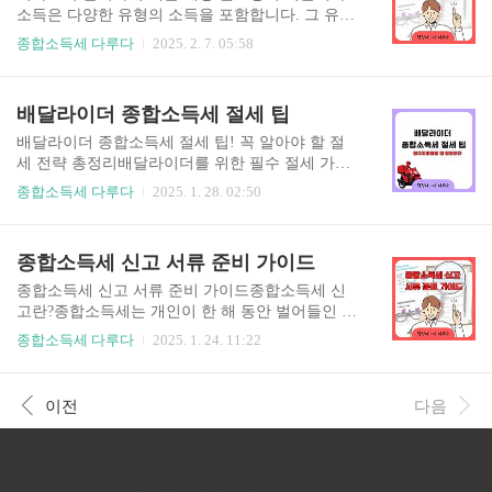
일정 비율로 공제할 수 있습니다. 필요경비율은 소
소득은 다양한 유형의 소득을 포함합니다. 그 유형
득의 성격과 유형에 따라 다르게 적용되며, 이를 활
으로는 이자소득, 배당소득, 사업소득, 근로소득,
종합소득세 다루다
2025. 2. 7. 05:58
용하면 과세 대상 금액을 줄일 수 있습니다. 대표적
연금소득, 양도소득, 퇴직 소득 중 과세대상으로 열
인 필요경비율은 다음과 같습니다. 강연료, 원고
거한 소득을 일컫습니다. 이 기타소득들은 일정 조
료, 인세: 60%방송출연료: 60%복권 당첨금: 필요경
건을 충족할 경우 분리과세를 적용받을 수 있습니
배달라이더 종합소득세 절세 팁
비 인정 없음 (과세 대상 100%)기타 사례금 및 포
다. 하지만 기타소득 분리과세 기준과 대상, 필요경
상금: 60%애드포스..
비 공제, 세율 등은 세법에 따라 엄격하게 적용됩니
배달라이더 종합소득세 절세 팁! 꼭 알아야 할 절
다. 본 글에서는 기타소득 분리과세에 대한 기준과
세 전략 총정리배달라이더를 위한 필수 절세 가이
대상, 필요경비 및 세율에 대해 자세히 알아보겠습
드! 세금 부담을 줄이는 법을 상세히 알려드립니
종합소득세 다루다
2025. 1. 28. 02:50
니다. 종합소득세 신고가이드👉 기타소득 분리과
다. 5년치 세금, 클릭 한번에 돌려받으세요! 환
세 기준기타소득은 일반적으로 종합소득에 합산되
급금 찾아보기 👉 배달라이더 종합소득세 절세
지만, 일정 기준을 충족하면 분리과세가 가능합니
팁! 신고 대상과 기준을 정확히 파악하자배달라이
종합소득세 신고 서류 준비 가이드
다. 기타소득 분리과세 기준은 다음과 같습니
더로 활동하면서 종합소득세 신고 대상이 되는지
다. 기타소득 금액이 300만 원 이하인..
궁금한 분들이 많습니다. 종합소득세를 제대로 이
종합소득세 신고 서류 준비 가이드종합소득세 신
해하지 못하면 불필요한 세금을 더 내거나 가산세
고란?종합소득세는 개인이 한 해 동안 벌어들인 소
를 부담할 위험이 있습니다. 그렇다면 배달라이더
득에 대해 납부해야 하는 세금입니다. 프리랜서, 개
종합소득세 다루다
2025. 1. 24. 11:22
는 어떤 경우에 종합소득세를 신고해야 할까요? 배
인 사업자, 근로소득 외 추가 소득이 있는 경우 반
달라이더의 종합소득세 신고 기준종합소득세는 한
드시 신고해야 합니다. 일반적으로 매년 5월 1일부
해 동안 번 모든 소득을 합산하여 신고하는 세금입
터 5월 31일까지 국세청 홈택스를 통해 신고 및 납
이전
다음
니다. 배달라이더는 일반적으로 사업소득 또는 기
부할 수 있습니다. 종합소득세 신고를 위한 필수
타소득으로 분류됩니다.배달업무를 수행하면서 ..
서류신고 유형(사업소득, 근로소득, 기타소득 등)
에 따라 준비해야 할 서류가 다르지만, 기본적으로
다음과 같은 자료가 필요합니다. ① 기본 서류신분