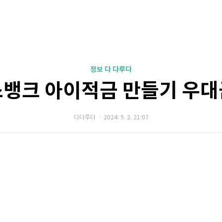
정보 다 다루다
뱅크 아이적금 만들기 우
다다루다
2024. 9. 2. 21:07