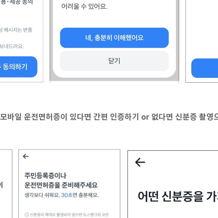
 모바일 운전면허증이 있다면 간편 인증하기 or 없다면 신분증 촬영