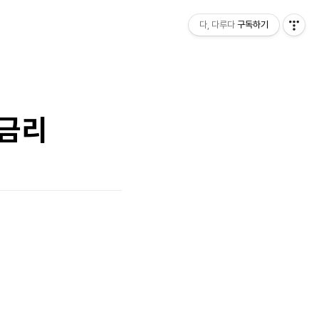
다, 다루다
구독하기
대금리