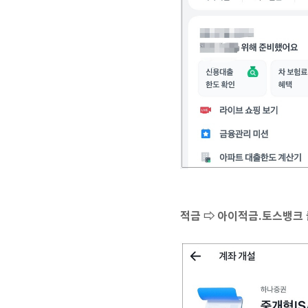
적금 ⇨ 아이적금.토스뱅크 클