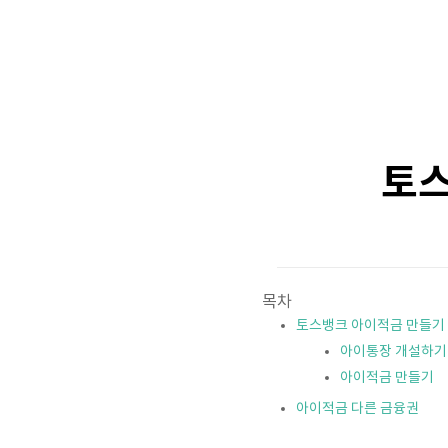
토스
목차
토스뱅크 아이적금 만들기
아이통장 개설하기
아이적금 만들기
아이적금 다른 금융권