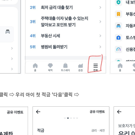
릭 ⇨ 우리 아이 첫 적금 '다음'클릭 ⇨