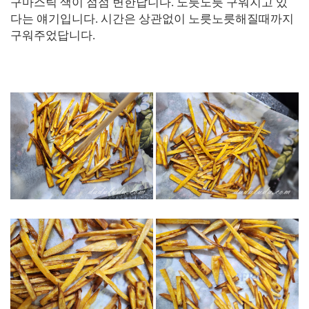
구마스틱 색이 점점 변한답니다. 노릇노릇 구워지고 있
다는 얘기입니다. 시간은 상관없이 노릇노릇해질때까지
구워주었답니다.