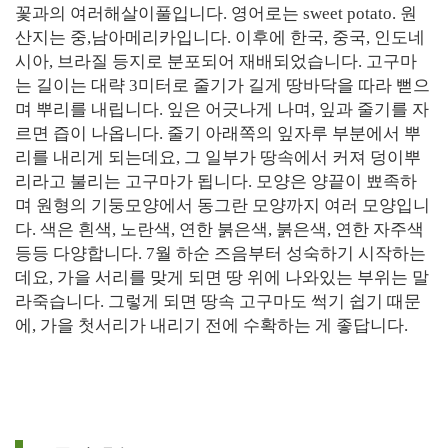
꽃과의 여러해살이풀입니다. 영어로는 sweet potato. 원
산지는 중,남아메리카입니다. 이후에 한국, 중국, 인도네
시아, 브라질 등지로 분포되어 재배되었습니다. 고구마
는 길이는 대략 3미터로 줄기가 길게 땅바닥을 따라 뻗으
며 뿌리를 내립니다. 잎은 어긋나게 나며, 잎과 줄기를 자
르면 즙이 나옵니다. 줄기 아래쪽의 잎자루 부분에서 뿌
리를 내리게 되는데요, 그 일부가 땅속에서 커져 덩이뿌
리라고 불리는 고구마가 됩니다. 모양은 양끝이 뾰족하
며 원형의 기둥모양에서 동그란 모양까지 여러 모양입니
다. 색은 흰색, 노란색, 연한 붉은색, 붉은색, 연한 자주색
등등 다양합니다. 7월 하순 즈음부터 성숙하기 시작하는
데요, 가을 서리를 맞게 되면 땅 위에 나와있는 부위는 말
라죽습니다. 그렇게 되면 땅속 고구마도 썩기 쉽기 때문
에, 가을 첫서리가 내리기 전에 수확하는 게 좋답니다.