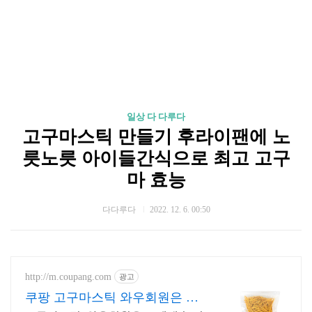
일상 다 다루다
고구마스틱 만들기 후라이팬에 노
릇노릇 아이들간식으로 최고 고구
마 효능
다다루다
2022. 12. 6. 00:50
http://m.coupang.com
광고
쿠팡 고구마스틱 와우회원은 무