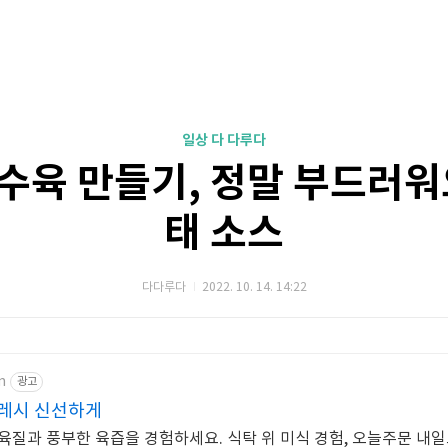
일상 다 다루다
수육 만들기, 정말 부드러워
태 소스
다다루다
2022. 10. 14. 14:22
m
광고
레시 신선하게
육질과 풍부한 육즙을 경험하세요. 식탁 위 미식 경험, 오늘주문 내