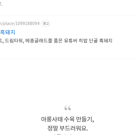
.
om/place/1099188094
광고
주흑돼지
, 드림타워, 메종글래드를 품은 유튜버 히밥 단골 흑돼지
아롱사태 수육 만들기,
정말 부드러워요.