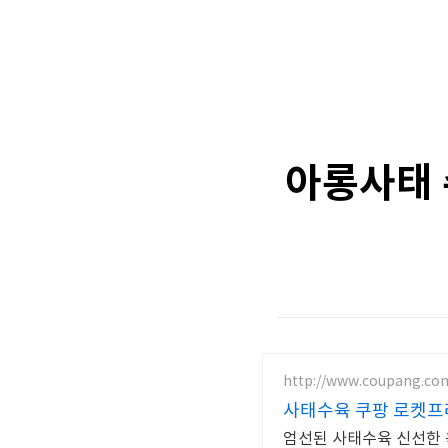
아롱사태 
http://www.coupang.co
사태수육 쿠팡 로켓프
엄선된 사태수육 신선한 