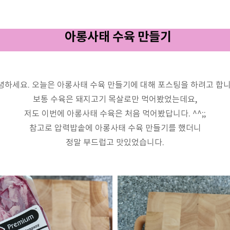
아롱사태 수육 만들기
녕하세요. 오늘은 아롱사태 수육 만들기에 대해 포스팅을 하려고 합니
보통 수육은 돼지고기 목살로만 먹어봤었는데요,
저도 이번에 아롱사태 수육은 처음 먹어봤답니다. ^^;;
참고로 압력밥솥에 아롱사태 수육 만들기를 했더니
정말 부드럽고 맛있었습니다.