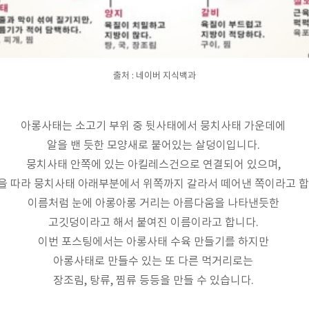
출처 : 네이버 지식백과
아롱사태는 소고기 부위 중 뒷사태에서 뭉치사태 가운데에
알을 밴 듯한 모양새로 붙어있는 살덩이입니다.
뭉치사태 안쪽에 있는 아킬레스건으로 연결되어 있으며,
을 따라 뭉치사태 아래부분에서 위쪽까지 갈라서 떼어낸 쪽이라고 합
이름처럼 눈에 아롱아롱 거리는 아름다움을 나타낸듯한
고깃덩이라고 해서 붙여진 이름이라고 합니다.
이번 포스팅에서는 아롱사태 수육 만들기를 하지만
아롱사태로 만들수 있는 또 다른 먹거리로는
장조림, 탕류, 찜류 등등을 만들 수 있습니다.