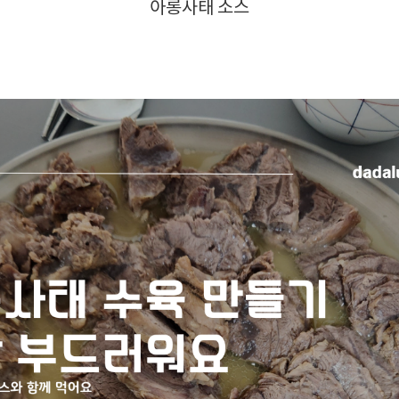
아롱사태 소스