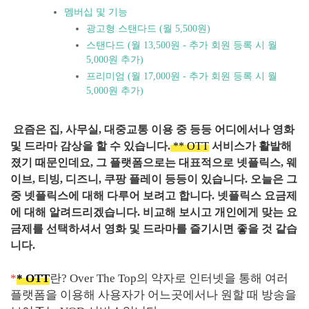
멤버십 및 기능
광고형 스탠다드 (월 5,500원)
스탠다드 (월 13,500원 - 추가 회원 등록 시 월
5,000원 추가)
프리미엄 (월 17,000원 - 추가 회원 등록 시 월
5,000원 추가)
요즘은 집, 사무실, 대중교통 이용 중 등등 어디에서나 영화
및 드라마 감상을 할 수 있습니다.
** OTT
서비스가 활발해
졌기 때문인데요, 그 플랫폼으로는 대표적으로 넷플릭스, 웨
이브, 티빙, 디즈니, 쿠팡 플레이 등등이 있습니다. 오늘은 그
중 넷플릭스에 대해 다루어 보려고 합니다. 넷플릭스 요금제
에 대해 알려드리겠습니다. 비교해 보시고 개인에게 맞는 요
금제를 선택하셔서 영화 및 드라마를 즐기시면 좋을 것 같습
니다.
*
* OTT
란? Over The Top의 약자로 인터넷을 통해 여러
플랫폼을 이용해 사용자가 어느곳에서나 원할 때 방송을