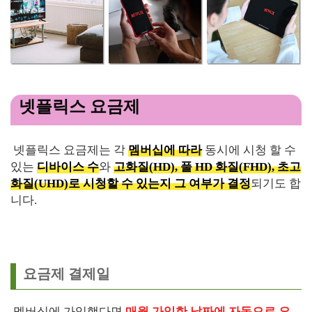
넷플릭스 요금제
넷플릭스 요금제는 각
멤버십에 따라
동시에 시청 할 수
있는
디바이스 수
와
고화질(HD), 풀 HD 화질(FHD), 초고
화질(UHD)로 시청할 수 있는지 그 여부가 결정
되기도 합
니다.
요금제 결제일
멤버십에 가입했다면
매월 가입한 날짜에 자동으로 요