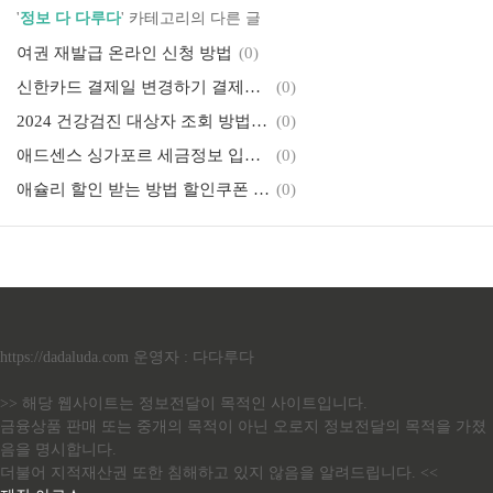
'
정보 다 다루다
' 카테고리의 다른 글
여권 재발급 온라인 신청 방법
(0)
신한카드 결제일 변경하기 결제일별 이용기간 [모바일앱]
(0)
2024 건강검진 대상자 조회 방법, 검사 항목, 비용
(0)
애드센스 싱가포르 세금정보 입력하는 방법
(0)
애슐리 할인 받는 방법 할인쿠폰 어플
(0)
https://dadaluda.com 운영자 : 다다루다
>> 해당 웹사이트는 정보전달이 목적인 사이트입니다.
금융상품 판매 또는 중개의 목적이 아닌 오로지 정보전달의 목적을 가졌
음을 명시합니다.
더불어 지적재산권 또한 침해하고 있지 않음을 알려드립니다. <<