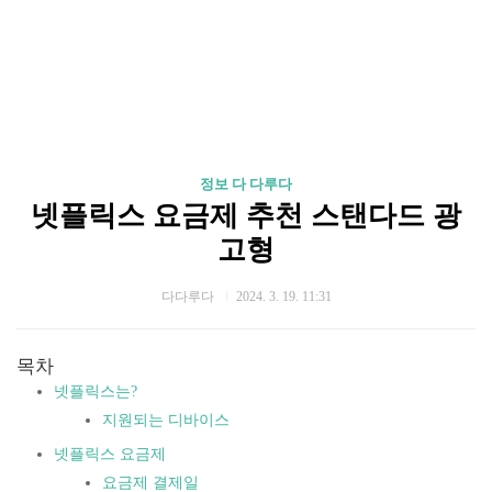
정보 다 다루다
넷플릭스 요금제 추천 스탠다드 광
고형
다다루다
2024. 3. 19. 11:31
목차
넷플릭스는?
지원되는 디바이스
넷플릭스 요금제
요금제 결제일