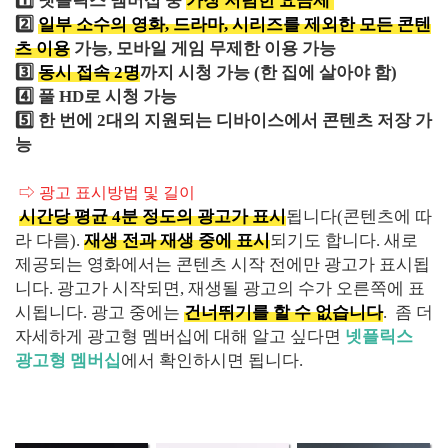
1️⃣ 넷플릭스 멤버십 중
가장 저렴한 요금제
2️⃣
일부 소수의 영화, 드라마, 시리즈를 제외한 모든 콘텐
츠 이용
가능, 모바일 게임 무제한 이용 가능
3️⃣
동시 접속 2명
까지 시청 가능 (한 집에 살아야 함)
4️⃣ 풀 HD로 시청 가능
5️⃣ 한 번에 2대의 지원되는 디바이스에서 콘텐츠 저장 가
능
⇨ 광고 표시방법 및 길이
시간당 평균 4분 정도의 광고가 표시
됩니다(콘텐츠에 따
라 다름).
재생 전과 재생 중에 표시
되기도 합니다. 새로
제공되는 영화에서는 콘텐츠 시작 전에만 광고가 표시됩
니다. 광고가 시작되면, 재생될 광고의 수가 오른쪽에 표
시됩니다. 광고 중에는
건너뛰기를 할 수 없습니다
. 좀 더
자세하게 광고형 멤버십에 대해 알고 싶다면
넷플릭스
광고형 멤버십
에서 확인하시면 됩니다.