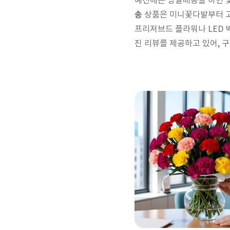
예전에는 당일배송을 하면 꽃
송
상품은 미니꽃다발부터 고
프리저브드 플라워나 LED 
진 리뷰를 제공하고 있어, 