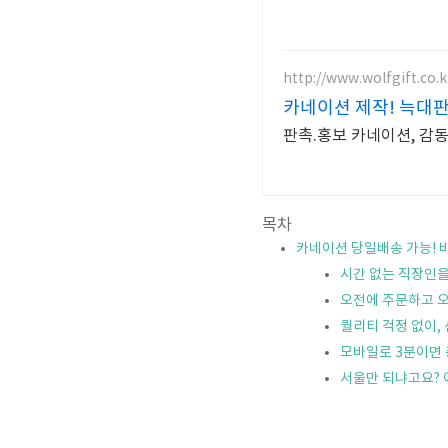
http://www.wolfgift.co.k
카네이션 제작! 늑대
판촉.홍보 카네이션, 감동
목차
카네이션 당일배송 가능! 
시간 없는 직장인을
오전에 주문하고 
퀄리티 걱정 없이,
모바일로 3분이면
서울만 되냐고요?