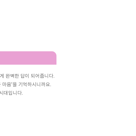
게 완벽한 답이 되어줍니다.
 마음'을 기억하시니까요.
 시대입니다.