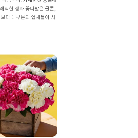
카네이션 당일배
은 다릅니다.
래식한 생화 꽃다발은 물론,
엇보다 대부분의 업체들이 사