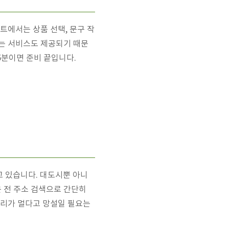
트에서는 상품 선택, 문구 작
주는 서비스도 제공되기 때문
5분이면 준비 끝입니다.
 있습니다. 대도시뿐 아니
 전 주소 검색으로 간단히
거리가 멀다고 망설일 필요는