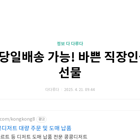
정보 다 다루다
당일배송 가능! 바쁜 직장인
선물
다다루다
2025. 4. 21. 09:44
r.com/kongkong8
광고
디저트 대량 주문 및 도매 납품
타르트 등 디저트 도매 납품 전문 콩콩디저트