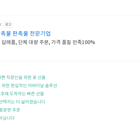
r
광고
판촉물 판촉물 전문기업
 답례품, 단체 대량 주문, 가격 품질 만족100%
바쁜 직장인을 위한 꽃 선물
 위한 현실적인 어버이날 솔루션
오후에 도착하는 빠른 선물
 선택지는 더 넓어졌습니다
 충분한 주문
 아닙니다