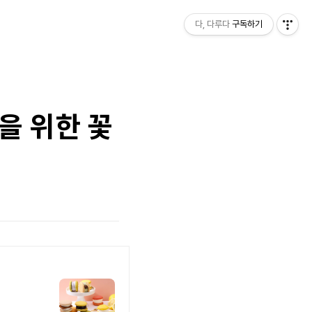
다, 다루다
구독하기
을 위한 꽃