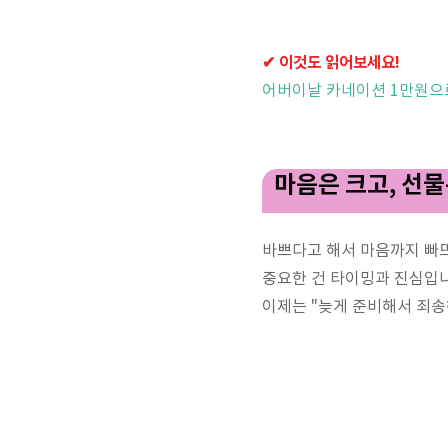
✔ 이것도 읽어보세요!
어버이날 카네이션 1만원으
마음은 크고, 선
바쁘다고 해서 마음까지 빠
중요한 건 타이밍과 진심입니
이제는 "늦게 준비해서 죄송