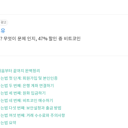
광고
스유
투자로 돈을 못 버는 이유? 무엇이 문제 인지, 47% 할인 중 비트코인
처음부터 끝까지 완벽정리
는법 첫 단계: 회원가입 및 본인인증
는법 두 번째: 은행 계좌 연결하기
는법 세 번째: 원화 입금하기
는법 네 번째: 비트코인 매수하기
는법 다섯 번째: 보안설정과 출금 방법
는법 여섯 번째: 거래 수수료와 주의사항
사는법 요약