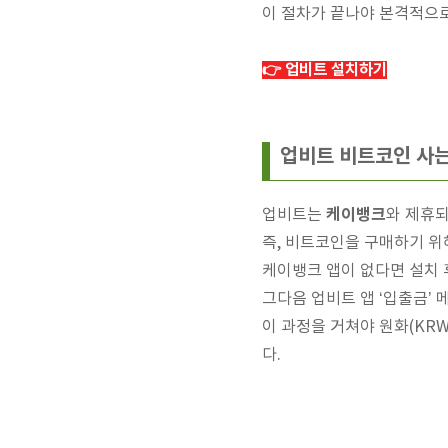
이 절차가 끝나야 본격적으
👉 업비트 설치하기
업비트 비트코인 사는
케이뱅크
업비트는
와 제휴되
즉, 비트코인을 구매하기 위
케이뱅크 앱이 없다면 설치 
그다음 업비트 앱 ‘입출금’
이 과정을 거쳐야 원화(KR
다.