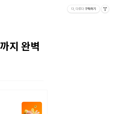
다, 다루다
구독하기
끝까지 완벽