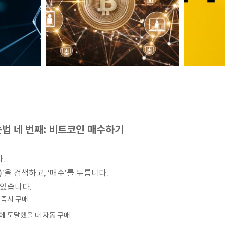
법 네 번째: 비트코인 매수하기
.
’을 검색하고, ‘매수’를 누릅니다.
 있습니다.
 즉시 구매
에 도달했을 때 자동 구매