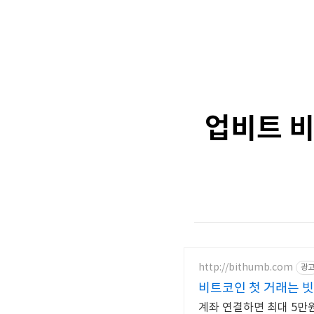
업비트 비
http://bithumb.com
광
비트코인 첫 거래는 빗
계좌 연결하면 최대 5만