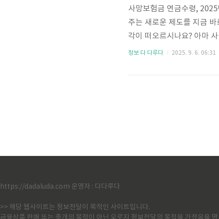
사망보험금 연금수령, 2025
주는 새로운 제도를 지금 바
각이 떠오르시나요? 아마 
입니다. 저도 그렇게만 알고
정보 다 다루다
2025. 9. 6. 06:31
이 살아있을 때 연금처럼 받
든한 노후 준비, 지금부터 저
전에 받습니다!활기찬 노년
사망한 후에 유족에게 일시금
https://dadaluda.com 운영자 : 다다루다
>> 해당 웹사이트는 정보전달이 목적인 사이트입니다.
금융상품 판매 또는 중개의 목적이 아닌 오로지 정보전달의 목적을 가졌음을 명