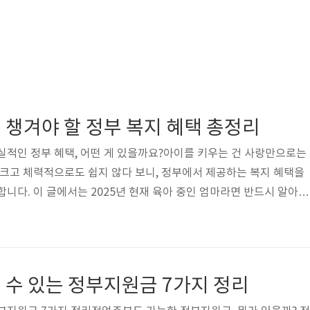
 챙겨야 할 정부 복지 혜택 총정리
실적인 정부 혜택, 어떤 게 있을까요?아이를 키우는 건 사랑만으로는
 크고 체력적으로도 쉽지 않다 보니, 정부에서 제공하는 복지 혜택을
합니다. 이 글에서는 2025년 현재 육아 중인 엄마라면 반드시 알아야
해드릴게요. 서울과 인천을 포함한 전국 공통 기준으로 소개하니 꼭 
0
먼저! 산모신생아 건강관리 지원출산 직후에는 회복도 중요하지만 신
때 큰 도움이 되는 게 산모신생아 건강관리 서비스입니다.정부가 비용
 일정 기간 동안 전문 교육을 받은 관리사가 가정에 방문해 산모 회복
 수 있는 정부지원금 7가지 정리
원 대상은 전국 모..