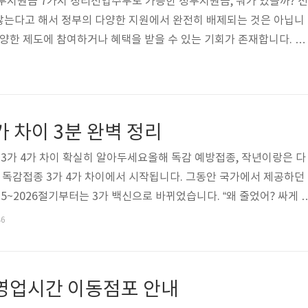
부지원금 7가지 정리전업주부도 가능한 정부지원금, 뭐가 있을까? 전
않는다고 해서 정부의 다양한 지원에서 완전히 배제되는 것은 아닙니
다양한 제도에 참여하거나 혜택을 받을 수 있는 기회가 존재합니다. 특
 분들에게는 이런 지원금이 실질적인 도움이 될 수 있습니다. 이 글
6
로 전업주부가 신청할 수 있는 주요 정부지원금을 7가지로 나누어 정리
지원 대상, 신청 방법, 금액 등에서 차이가 있으며, 실제로 많은 가
부담을 줄이고 있습니다. 특히 출산, 양육, 일자리 준비, 긴급 상황 등
가 차이 3분 완벽 정리
원을 받을 수..
접종 3가 4가 차이 확실히 알아두세요올해 독감 예방접종, 작년이랑은 다
로 독감접종 3가 4가 차이에서 시작됩니다. 그동안 국가에서 제공하던
25~2026절기부터는 3가 백신으로 바뀌었습니다. “왜 줄었어? 싸게 
만, 이 변화는 WHO의 권고에 따른 것으로, 과학적이고 충분한 근거를
46
 👉 독감접종 비용 저렴한곳 찾아보기 독감백신의 3가와 4가, 뭐가
터 짚고 갑시다. 3가 백신은 독감 바이러스 중 A형 2종(H1N1, H3
열) 항원을 포함합니다. 반면, 4가 백신은 여기에 B형 야마가타 계열이
 영업시간 이동점포 안내