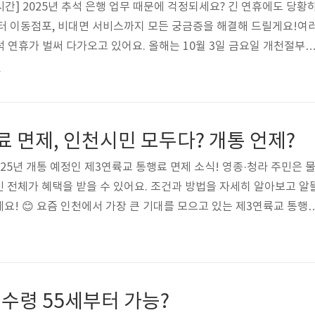
업시간] 2025년 추석 은행 업무 때문에 걱정되세요? 긴 연휴에도 당황
터 이동점포, 비대면 서비스까지 모든 궁금증을 해결해 드릴게요!여
추석 연휴가 벌써 다가오고 있어요. 올해는 10월 3일 금요일 개천절부
려 7일간이나 이어지는 황금 연휴랍니다! 이렇게 긴 연휴를 앞두고 혹
4
지 궁금해하는 분들이 많을 것 같아요. 명절 기간 동안 돈 보낼 일이나
 하고 걱정할 필요 없어요. 오늘은 2025 추석 은행 영업시간과 함
려드릴게요! 2025 추석 연휴 은행 영업시간, 미리 알아봐요! 2025
 면제, 인천시민 모두다? 개통 언제?
025년 개통 예정인 제3연륙교 통행료 면제 소식! 영종·청라 주민은 
시민 전체가 혜택을 받을 수 있어요. 조건과 방법을 자세히 알아보고 알
요! 😊 요즘 인천에서 가장 큰 기대를 모으고 있는 제3연륙교 통행
? 저도 이 소식을 듣고 깜짝 놀랐답니다!인천 영종도와 청라국제도시
2025년 12월에 개통을 앞두고 있는데요. 특히, 인천 시민이라면 이
다는 점이 정말 대박 소식이에요. 오늘은 제3연륙교 통행료 면제에 
 알려드릴게요! 제3연륙교, 어떤 다리인지 궁금해요! 🌉제3연륙교는
수령 55세부터 가능?
.