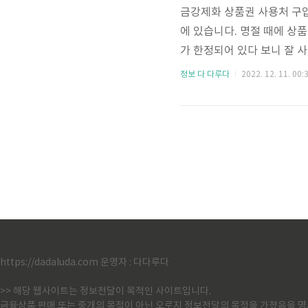
금강제화 상품권 사용처 구
에 있습니다. 명절 때에 상
가 한정되어 있다 보니 잘 
에 여러 가지 사기도 하고,
정보 다 다루다
2022. 12. 11. 00:
다. 금강제화 상품권 사용
주문할 수 있습니다. 1588
연결해준다고 합니다. 전화
니다. 이렇게 전화로 주문해
https://dadaluda.com 운영자 : 다다루다
>> 해당 웹사이트는 정보전달이 목적인 사이트입니다.
금융상품 판매 또는 중개의 목적이 아닌 오로지 정보전달의 목적을 가졌음을 명