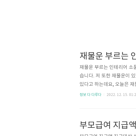
재물운 부르는 
재물운 부르는 인테리어 소품
습니다. 저 또한 재물운이 
있다고 하는데요, 오늘은 재
르는 인테리어 소품 황금돼
정보 다 다루다
2022. 12. 15. 01:
로 재물운 부르는 인테리어 
안 인테리어 소품으로도 인
는 옛부터 부귀, 장수의 상
어 소품이랍니다. 황금거북이