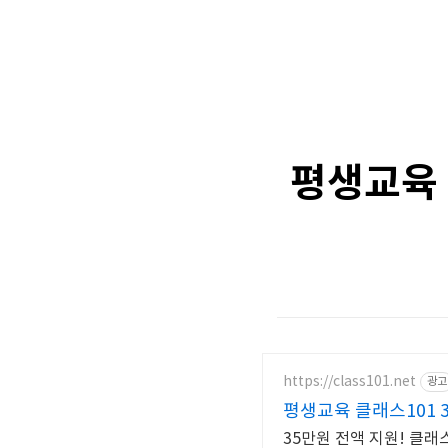
평생교육 
https://class101.net
광고
평생교육 클래스101 
35만원 전액 지원! 클래