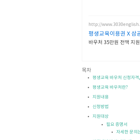
http://www.3030english
평생교육이용권 X 삼공삼
바우처 35만원 전액 지원
목차
평생교육 바우처 신청자격,
평생교육 바우처란?
지원내용
신청방법
지원대상
필요 증명서
자세한 문의