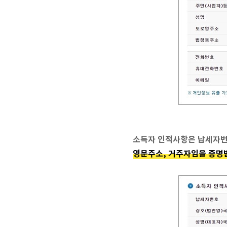
소득자 인적사항은 납세자번호
영문주소, 거주자임을 증명받