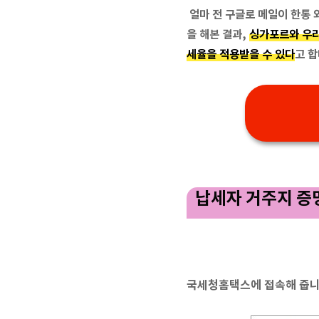
얼마 전 구글로 메일이 한통 
을 해본 결과,
싱가포르와 우리
세율을 적용받을 수 있다
고 
납세자 거주지 증
국세청홈택스에 접속해 줍니