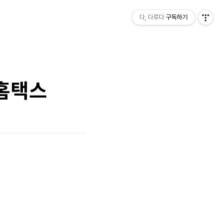
다, 다루다
구독하기
 홈택스