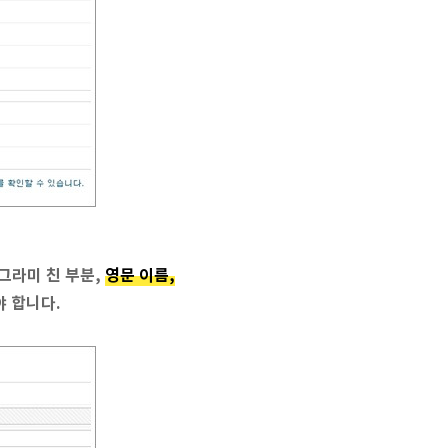
그라미 친 부분,
영문 이름,
야 합니다.