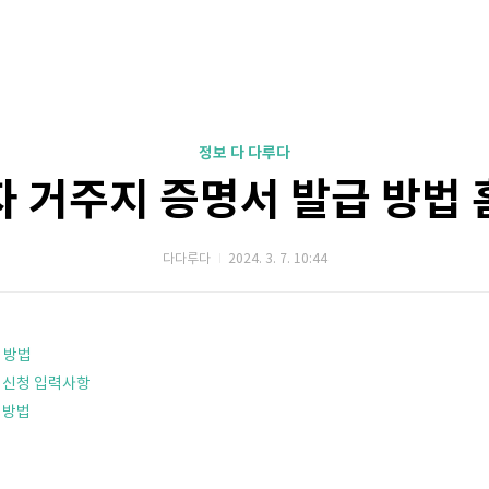
정보 다 다루다
 거주지 증명서 발급 방법
다다루다
2024. 3. 7. 10:44
 방법
 신청 입력사항
령방법