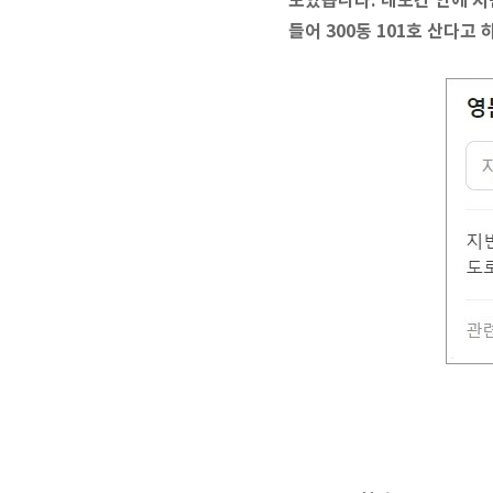
보았습니다. 네모칸 안에 지
들어 300동 101호 산다고 