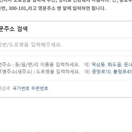
번이나 도로명을 입력해 주면, 영어로 변환돼서 나옵니다. 단, 동호
하면, 300-101,라고 영문주소 맨 앞에 입력하면 됩니다.